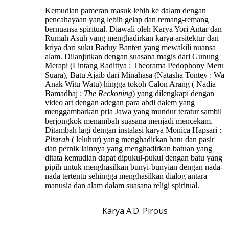
Kemudian pameran masuk lebih ke dalam dengan
pencahayaan yang lebih gelap dan remang-remang
bernuansa spiritual. Diawali oleh Karya Yori Antar dan
Rumah Asuh yang menghadirkan karya arsitektur dan
kriya dari suku Baduy Banten yang mewakili nuansa
alam. Dilanjutkan dengan suasana magis dari Gunung
Merapi (Lintang Radittya : Theorama Pedophony Meru
Suara), Batu Ajaib dari Minahasa (Natasha Tontey : Wa
Anak Witu Watu) hingga tokoh Calon Arang ( Nadia
Bamadhaj :
The Reckoning
) yang dilengkapi dengan
video art dengan adegan para abdi dalem yang
menggambarkan pria Jawa yang mundur teratur sambil
berjongkok menambah suasana menjadi mencekam.
Ditambah lagi dengan instalasi karya Monica Hapsari :
Pitarah
( leluhur) yang menghadirkan batu dan pasir
dan pernik lainnya yang menghadirkan batuan yang
ditata kemudian dapat dipukul-pukul dengan batu yang
pipih untuk menghasilkan bunyi-bunyian dengan nada-
nada tertentu sehingga menghasilkan dialog antara
manusia dan alam dalam suasana religi spiritual.
Karya A.D. Pirous