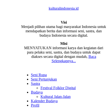
kulturalindonesia.id
Visi
Menjadi pilihan utama bagi masyarakat Indonesia untuk
mendapatkan berita dan informasi seni, sastra, dan
budaya Indonesia secara digital.
Misi
MENYATUKAN informasi karya dan kegiatan dari
para pelaku seni, sastra, dan budaya untuk dapat
diakses secara digital dengan mudah,
Baca
Selengkapnya...
Seni Rupa
Seni Pertunjukan
Sastra
Festival Folklor Digital
Budaya
Kultural Jalan-Jalan
Kalender Budaya
Profil