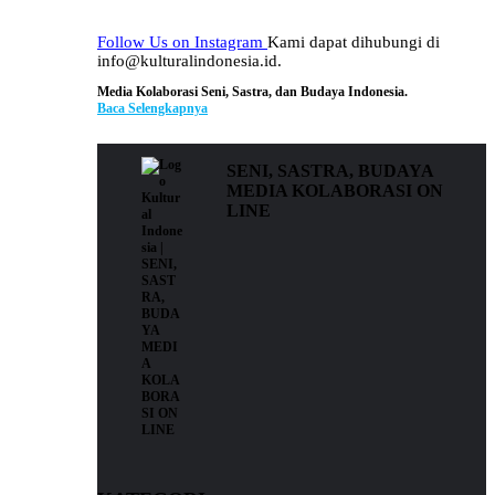
Follow Us on Instagram
Kami dapat dihubungi di
info@kulturalindonesia.id.
Media Kolaborasi Seni, Sastra, dan Budaya Indonesia.
Baca Selengkapnya
SENI, SASTRA, BUDAYA
MEDIA KOLABORASI ON
LINE