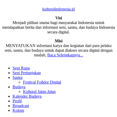
kulturalindonesia.id
Visi
Menjadi pilihan utama bagi masyarakat Indonesia untuk
mendapatkan berita dan informasi seni, sastra, dan budaya Indonesia
secara digital.
Misi
MENYATUKAN informasi karya dan kegiatan dari para pelaku
seni, sastra, dan budaya untuk dapat diakses secara digital dengan
mudah,
Baca Selengkapnya...
Seni Rupa
Seni Pertunjukan
Sastra
Festival Folklor Digital
Budaya
Kultural Jalan-Jalan
Kalender Budaya
Profil
Broadcast
Kolom