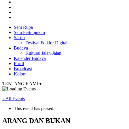
Seni Rupa
Seni Pertunjukan
Sastra
Festival Folklor Digital
Budaya
Kultural Jalan-Jalan
Kalender Budaya
Profil
Broadcast
Kolom
TENTANG KAMI
+
« All Events
This event has passed.
ARANG DAN BUKAN