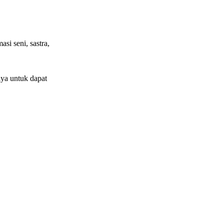
si seni, sastra,
ya untuk dapat