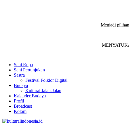
Menjadi pilihan
MENYATUKAN in
Seni Rupa
Seni Pertunjukan
Sastra
Festival Folklor Digital
Budaya
Kultural Jalan-Jalan
Kalender Budaya
Profil
Broadcast
Kolom