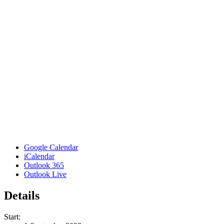
Google Calendar
iCalendar
Outlook 365
Outlook Live
Details
Start: