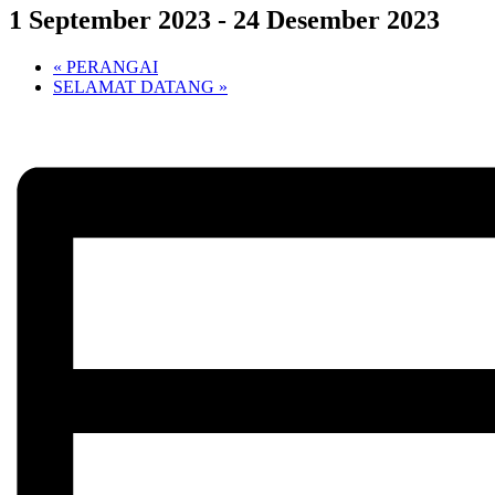
1 September 2023
-
24 Desember 2023
«
PERANGAI
SELAMAT DATANG
»