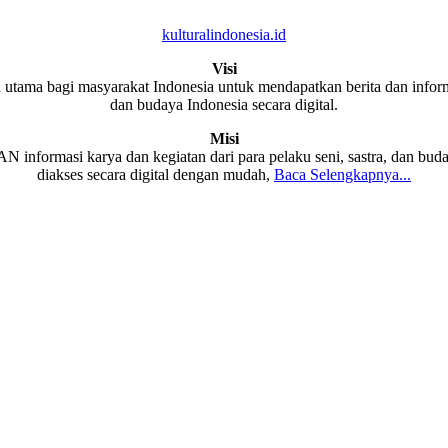
kulturalindonesia.id
Visi
 utama bagi masyarakat Indonesia untuk mendapatkan berita dan informa
dan budaya Indonesia secara digital.
Misi
formasi karya dan kegiatan dari para pelaku seni, sastra, dan buda
diakses secara digital dengan mudah,
Baca Selengkapnya...