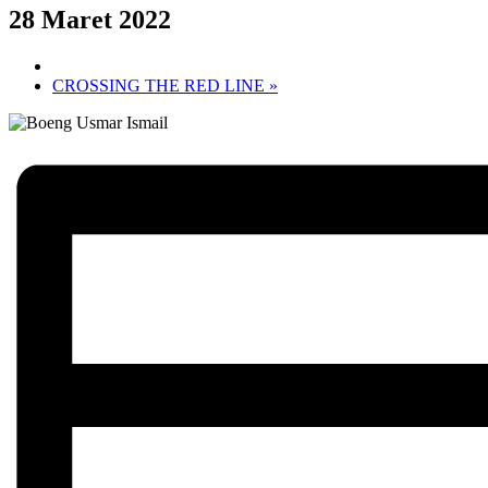
28 Maret 2022
CROSSING THE RED LINE
»