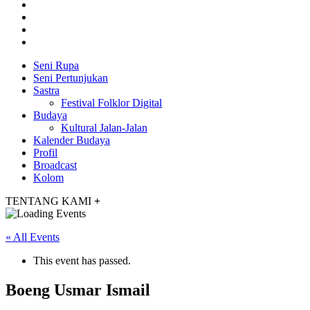
Seni Rupa
Seni Pertunjukan
Sastra
Festival Folklor Digital
Budaya
Kultural Jalan-Jalan
Kalender Budaya
Profil
Broadcast
Kolom
TENTANG KAMI
+
« All Events
This event has passed.
Boeng Usmar Ismail