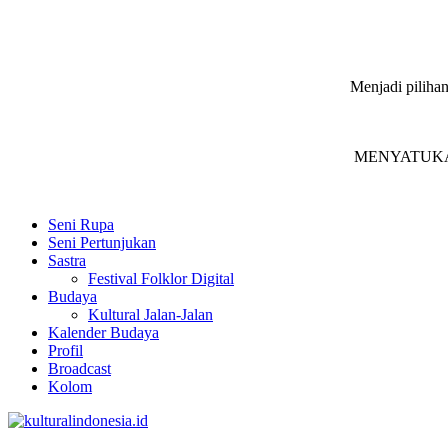
Menjadi pilihan
MENYATUKAN in
Seni Rupa
Seni Pertunjukan
Sastra
Festival Folklor Digital
Budaya
Kultural Jalan-Jalan
Kalender Budaya
Profil
Broadcast
Kolom