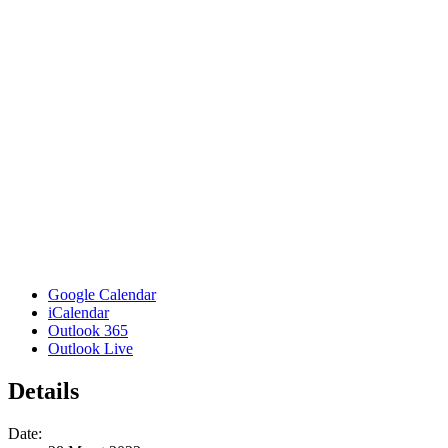
Google Calendar
iCalendar
Outlook 365
Outlook Live
Details
Date: