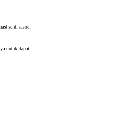
si seni, sastra,
ya untuk dapat