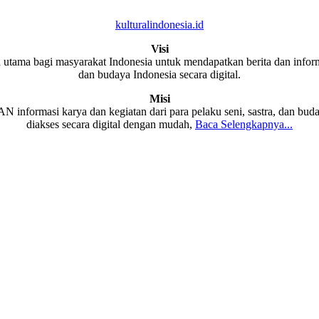
kulturalindonesia.id
Visi
 utama bagi masyarakat Indonesia untuk mendapatkan berita dan informa
dan budaya Indonesia secara digital.
Misi
formasi karya dan kegiatan dari para pelaku seni, sastra, dan buda
diakses secara digital dengan mudah,
Baca Selengkapnya...