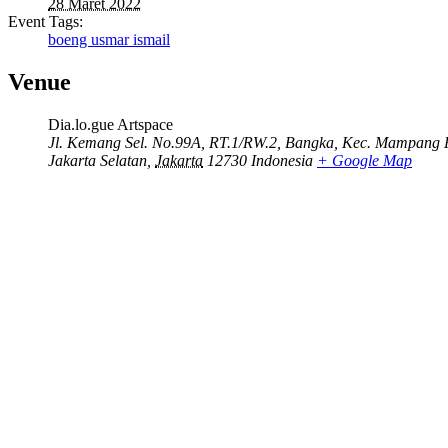
28 Maret 2022
Event Tags:
boeng usmar ismail
Venue
Dia.lo.gue Artspace
Jl. Kemang Sel. No.99A, RT.1/RW.2, Bangka, Kec. Mampang 
Jakarta Selatan
,
Jakarta
12730
Indonesia
+ Google Map