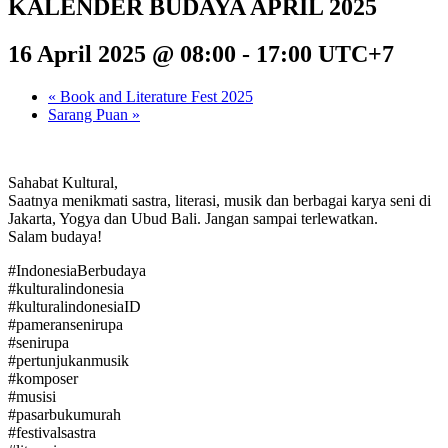
KALENDER BUDAYA APRIL 2025
16 April 2025 @ 08:00
-
17:00
UTC+7
«
Book and Literature Fest 2025
Sarang Puan
»
Sahabat Kultural,
Saatnya menikmati sastra, literasi, musik dan berbagai karya seni di
Jakarta, Yogya dan Ubud Bali. Jangan sampai terlewatkan.
Salam budaya!
#IndonesiaBerbudaya
#kulturalindonesia
#kulturalindonesiaID
#pameransenirupa
#senirupa
#pertunjukanmusik
#komposer
#musisi
#pasarbukumurah
#festivalsastra