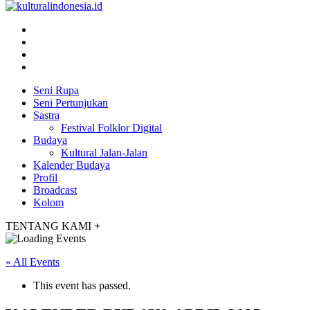
Seni Rupa
Seni Pertunjukan
Sastra
Festival Folklor Digital
Budaya
Kultural Jalan-Jalan
Kalender Budaya
Profil
Broadcast
Kolom
TENTANG KAMI
+
« All Events
This event has passed.