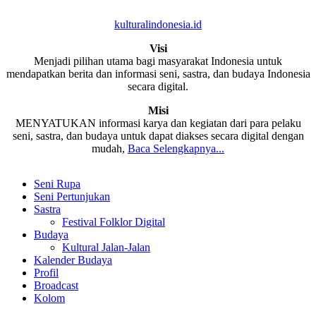
kulturalindonesia.id
Visi
Menjadi pilihan utama bagi masyarakat Indonesia untuk
mendapatkan berita dan informasi seni, sastra, dan budaya Indonesia
secara digital.
Misi
MENYATUKAN informasi karya dan kegiatan dari para pelaku
seni, sastra, dan budaya untuk dapat diakses secara digital dengan
mudah,
Baca Selengkapnya...
Seni Rupa
Seni Pertunjukan
Sastra
Festival Folklor Digital
Budaya
Kultural Jalan-Jalan
Kalender Budaya
Profil
Broadcast
Kolom