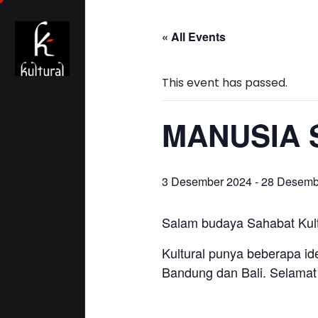
« All Events
This event has passed.
MANUSIA 
3 Desember 2024
-
28 Desemb
Salam budaya Sahabat Kultu
Kultural punya beberapa id
Bandung dan Bali. Selamat