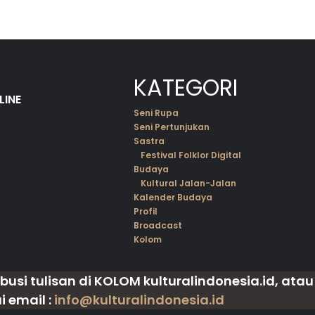
KATEGORI
LINE
Seni Rupa
Seni Pertunjukan
Sastra
Festival Folklor Digital
Budaya
Kultural Jalan-Jalan
Kalender Budaya
Profil
Broadcast
Kolom
busi tulisan di
KOLOM
kulturalindonesia.id, ata
 email :
info@kulturalindonesia.id