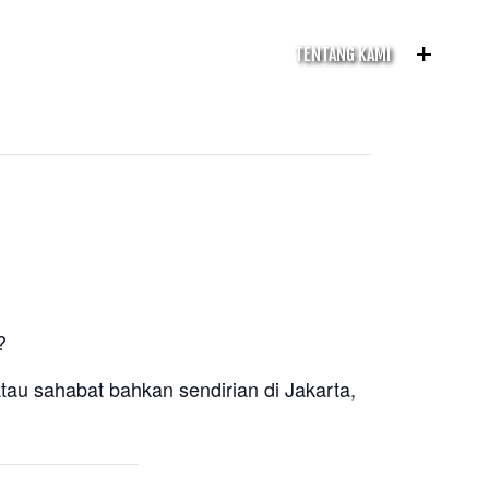
+
TENTANG KAMI
?
tau sahabat bahkan sendirian di Jakarta,