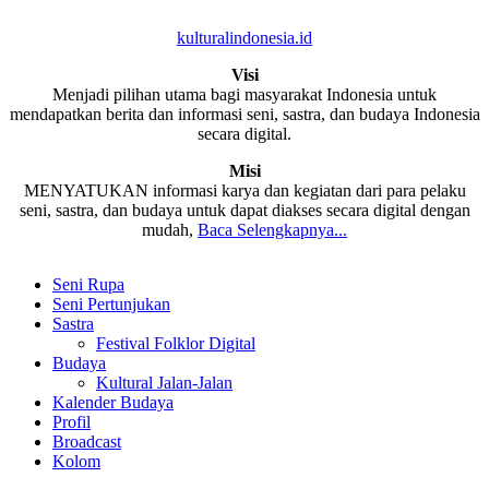
kulturalindonesia.id
Visi
Menjadi pilihan utama bagi masyarakat Indonesia untuk
mendapatkan berita dan informasi seni, sastra, dan budaya Indonesia
secara digital.
Misi
MENYATUKAN informasi karya dan kegiatan dari para pelaku
seni, sastra, dan budaya untuk dapat diakses secara digital dengan
mudah,
Baca Selengkapnya...
Seni Rupa
Seni Pertunjukan
Sastra
Festival Folklor Digital
Budaya
Kultural Jalan-Jalan
Kalender Budaya
Profil
Broadcast
Kolom