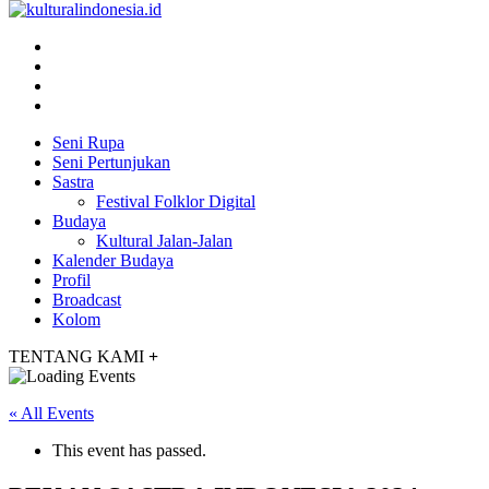
Seni Rupa
Seni Pertunjukan
Sastra
Festival Folklor Digital
Budaya
Kultural Jalan-Jalan
Kalender Budaya
Profil
Broadcast
Kolom
TENTANG KAMI
+
« All Events
This event has passed.