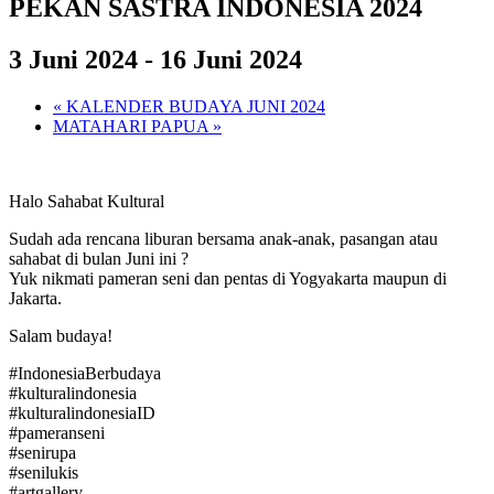
PEKAN SASTRA INDONESIA 2024
3 Juni 2024
-
16 Juni 2024
«
KALENDER BUDAYA JUNI 2024
MATAHARI PAPUA
»
Halo Sahabat Kultural
Sudah ada rencana liburan bersama anak-anak, pasangan atau
sahabat di bulan Juni ini ?
Yuk nikmati pameran seni dan pentas di Yogyakarta maupun di
Jakarta.
Salam budaya!
#IndonesiaBerbudaya
#kulturalindonesia
#kulturalindonesiaID
#pameranseni
#senirupa
#senilukis
#artgallery