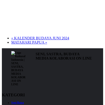
«
KALENDER BUDAYA JUNI 2024
MATAHARI PAPUA
»
SENI, SASTRA, BUDAYA
MEDIA KOLABORASI ON LINE
KATEGORI
Seni Rupa