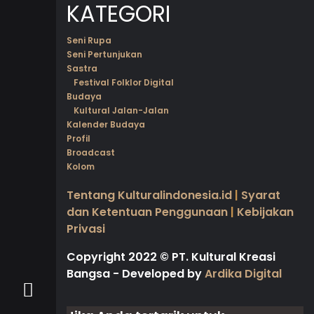
KATEGORI
Seni Rupa
Seni Pertunjukan
Sastra
Festival Folklor Digital
Budaya
Kultural Jalan-Jalan
Kalender Budaya
Profil
Broadcast
Kolom
Tentang Kulturalindonesia.id
|
Syarat
dan Ketentuan Penggunaan
|
Kebijakan
Privasi
Copyright 2022
©
PT. Kultural Kreasi
Bangsa - Developed by
Ardika Digital