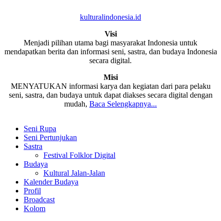
kulturalindonesia.id
Visi
Menjadi pilihan utama bagi masyarakat Indonesia untuk
mendapatkan berita dan informasi seni, sastra, dan budaya Indonesia
secara digital.
Misi
MENYATUKAN informasi karya dan kegiatan dari para pelaku
seni, sastra, dan budaya untuk dapat diakses secara digital dengan
mudah,
Baca Selengkapnya...
Seni Rupa
Seni Pertunjukan
Sastra
Festival Folklor Digital
Budaya
Kultural Jalan-Jalan
Kalender Budaya
Profil
Broadcast
Kolom