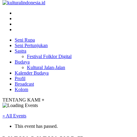
Seni Rupa
Seni Pertunjukan
Sastra
Festival Folklor Digital
Budaya
Kultural Jalan-Jalan
Kalender Budaya
Profil
Broadcast
Kolom
TENTANG KAMI
+
« All Events
This event has passed.