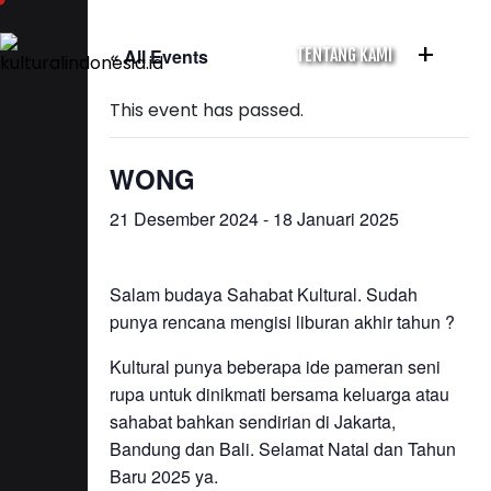
+
« All Events
TENTANG KAMI
This event has passed.
WONG
21 Desember 2024
-
18 Januari 2025
Salam budaya Sahabat Kultural. Sudah
punya rencana mengisi liburan akhir tahun ?
Kultural punya beberapa ide pameran seni
rupa untuk dinikmati bersama keluarga atau
sahabat bahkan sendirian di Jakarta,
Bandung dan Bali. Selamat Natal dan Tahun
Baru 2025 ya.