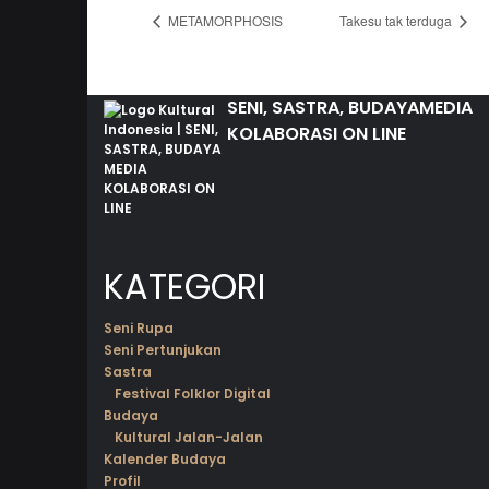
METAMORPHOSIS
Takesu tak terduga
SENI, SASTRA, BUDAYA
MEDIA
KOLABORASI ON LINE
KATEGORI
Seni Rupa
Seni Pertunjukan
Sastra
Festival Folklor Digital
Budaya
Kultural Jalan-Jalan
Kalender Budaya
Profil