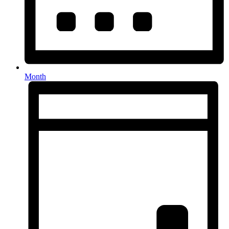
Month