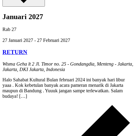
Januari 2027
Rab
27
27 Januari 2027
-
27 Februari 2027
RETURN
Wisma Geha lt 2
Jl. Timor no. 25 - Gondangdia, Menteng - Jakarta,
Jakarta, DKI Jakarta, Indonesia
Halo Sahabat Kultural Bulan februari 2024 ini banyak hari libur
yaaa . Kok kebetulan banyak acara pameran menarik di Jakarta
maupun di Bandung . Yuuuk jangan sampe terlewatkan. Salam
budaya! […]