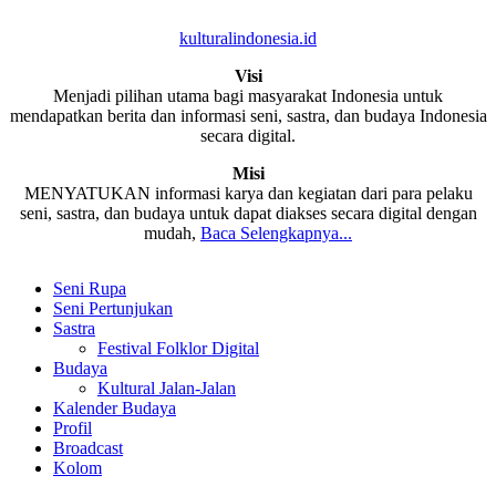
kulturalindonesia.id
Visi
Menjadi pilihan utama bagi masyarakat Indonesia untuk
mendapatkan berita dan informasi seni, sastra, dan budaya Indonesia
secara digital.
Misi
MENYATUKAN informasi karya dan kegiatan dari para pelaku
seni, sastra, dan budaya untuk dapat diakses secara digital dengan
mudah,
Baca Selengkapnya...
Seni Rupa
Seni Pertunjukan
Sastra
Festival Folklor Digital
Budaya
Kultural Jalan-Jalan
Kalender Budaya
Profil
Broadcast
Kolom