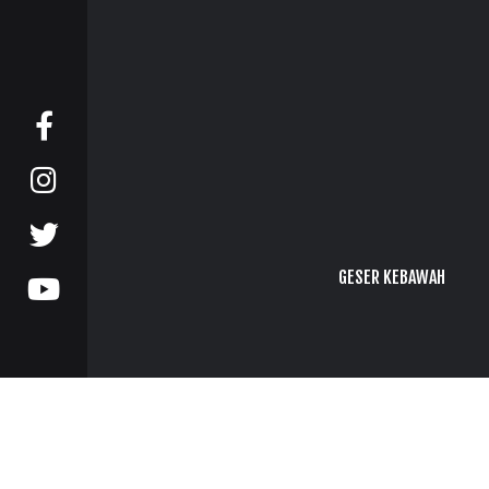
GESER KEBAWAH
SENI, SASTRA, BUDAYA
MEDIA
KOLABORASI ON LINE