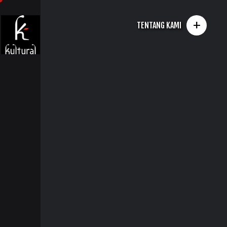
+
TENTANG KAMI