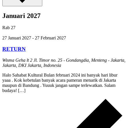
Januari 2027
Rab
27
27 Januari 2027
-
27 Februari 2027
RETURN
Wisma Geha lt 2
Jl. Timor no. 25 - Gondangdia, Menteng - Jakarta,
Jakarta, DKI Jakarta, Indonesia
Halo Sahabat Kultural Bulan februari 2024 ini banyak hari libur
yaaa . Kok kebetulan banyak acara pameran menarik di Jakarta
maupun di Bandung . Yuuuk jangan sampe terlewatkan. Salam
budaya! […]