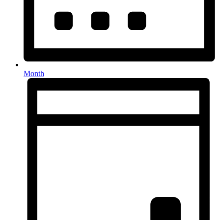
Month