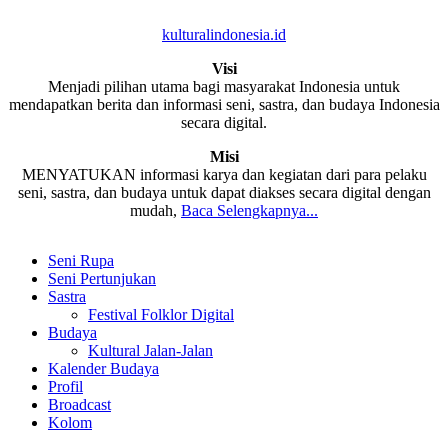
kulturalindonesia.id
Visi
Menjadi pilihan utama bagi masyarakat Indonesia untuk
mendapatkan berita dan informasi seni, sastra, dan budaya Indonesia
secara digital.
Misi
MENYATUKAN informasi karya dan kegiatan dari para pelaku
seni, sastra, dan budaya untuk dapat diakses secara digital dengan
mudah,
Baca Selengkapnya...
Seni Rupa
Seni Pertunjukan
Sastra
Festival Folklor Digital
Budaya
Kultural Jalan-Jalan
Kalender Budaya
Profil
Broadcast
Kolom