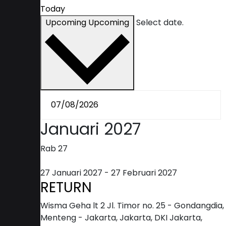
Today
Upcoming
Upcoming
Select date.
Januari 2027
Rab
27
27 Januari 2027
-
27 Februari 2027
RETURN
Wisma Geha lt 2
Jl. Timor no. 25 - Gondangdia,
Menteng - Jakarta, Jakarta, DKI Jakarta,