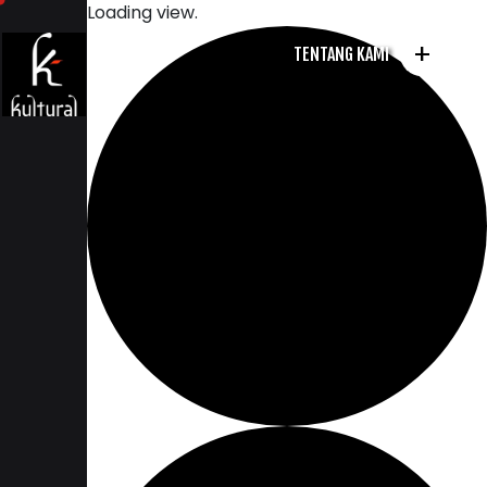
Loading view.
+
TENTANG KAMI