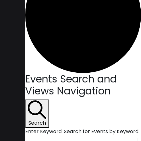
Events Search and
Views Navigation
Search
Enter Keyword. Search for Events by Keyword.