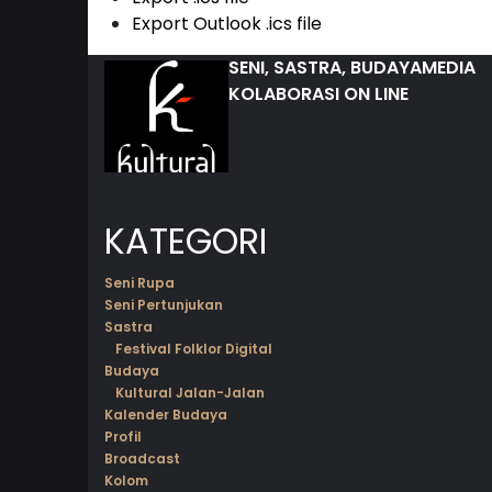
Export Outlook .ics file
SENI, SASTRA, BUDAYA
MEDIA
KOLABORASI ON LINE
KATEGORI
Seni Rupa
Seni Pertunjukan
Sastra
Festival Folklor Digital
Budaya
Kultural Jalan-Jalan
Kalender Budaya
Profil
Broadcast
Kolom