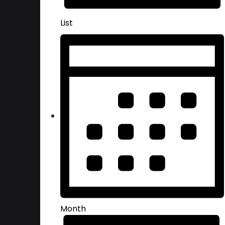
List
Month