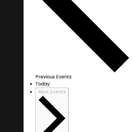
Previous
Events
Today
Next
Events