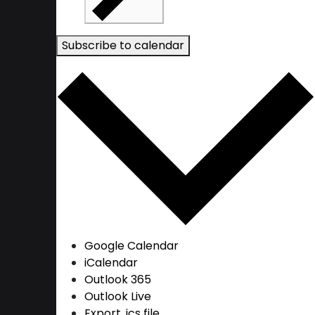
Subscribe to calendar
Google Calendar
iCalendar
Outlook 365
Outlook Live
Export .ics file