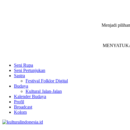
Menjadi pilihan
MENYATUKAN in
Seni Rupa
Seni Pertunjukan
Sastra
Festival Folklor Digital
Budaya
Kultural Jalan-Jalan
Kalender Budaya
Profil
Broadcast
Kolom