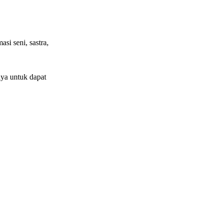
si seni, sastra,
ya untuk dapat