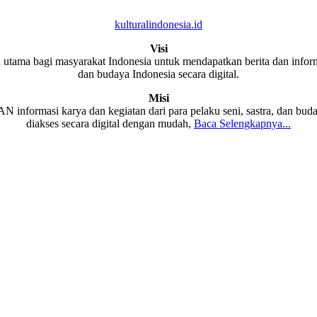
kulturalindonesia.id
Visi
 utama bagi masyarakat Indonesia untuk mendapatkan berita dan informa
dan budaya Indonesia secara digital.
Misi
formasi karya dan kegiatan dari para pelaku seni, sastra, dan buda
diakses secara digital dengan mudah,
Baca Selengkapnya...