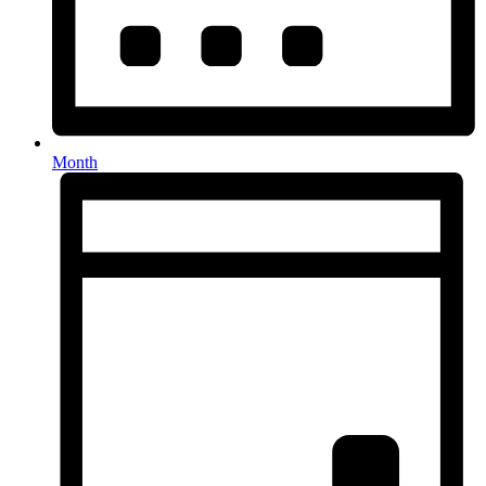
Month