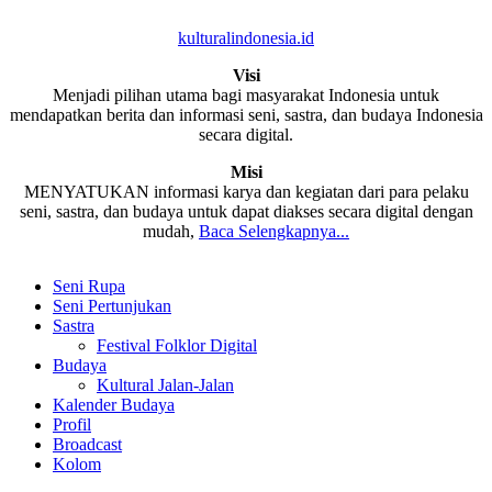
kulturalindonesia.id
Visi
Menjadi pilihan utama bagi masyarakat Indonesia untuk
mendapatkan berita dan informasi seni, sastra, dan budaya Indonesia
secara digital.
Misi
MENYATUKAN informasi karya dan kegiatan dari para pelaku
seni, sastra, dan budaya untuk dapat diakses secara digital dengan
mudah,
Baca Selengkapnya...
Seni Rupa
Seni Pertunjukan
Sastra
Festival Folklor Digital
Budaya
Kultural Jalan-Jalan
Kalender Budaya
Profil
Broadcast
Kolom