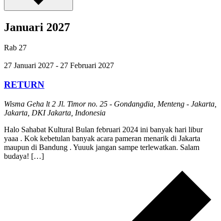
Januari 2027
Rab
27
27 Januari 2027
-
27 Februari 2027
RETURN
Wisma Geha lt 2
Jl. Timor no. 25 - Gondangdia, Menteng - Jakarta,
Jakarta, DKI Jakarta, Indonesia
Halo Sahabat Kultural Bulan februari 2024 ini banyak hari libur
yaaa . Kok kebetulan banyak acara pameran menarik di Jakarta
maupun di Bandung . Yuuuk jangan sampe terlewatkan. Salam
budaya! […]