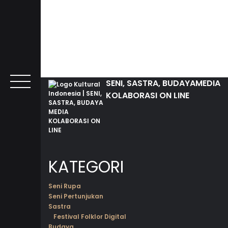
SENI, SASTRA, BUDAYA
MEDIA
KOLABORASI ON LINE
KATEGORI
Seni Rupa
Seni Pertunjukan
Sastra
Festival Folklor Digital
Budaya