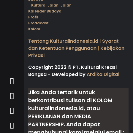
Kultural Jalan-Jalan
Kalender Budaya
Profil
Broadcast
Kolom
Tentang Kulturalindonesia.id
|
Syarat
dan Ketentuan Penggunaan
|
Kebijakan
Privasi
Copyright 2022
©
PT. Kultural Kreasi
Bangsa - Developed by
Ardika Digital
Jika Anda tertarik untuk
berkontribusi tulisan di
KOLOM
kulturalindonesia.id, atau
PERIKLANAN
dan
MEDIA
PARTNERSHIP
. Anda dapat
menghubungi kami melalui email :