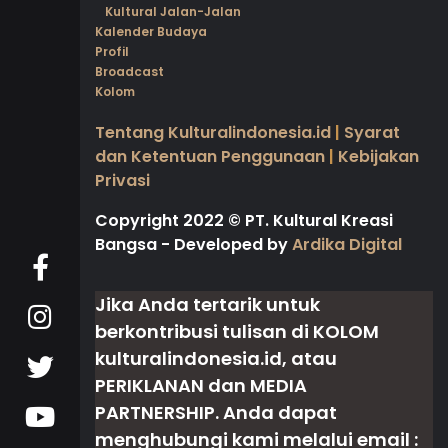
Kultural Jalan-Jalan
Kalender Budaya
Profil
Broadcast
Kolom
Tentang Kulturalindonesia.id
|
Syarat
dan Ketentuan Penggunaan
|
Kebijakan
Privasi
Copyright 2022
©
PT. Kultural Kreasi
Bangsa - Developed by
Ardika Digital
Jika Anda tertarik untuk
berkontribusi tulisan di
KOLOM
kulturalindonesia.id, atau
PERIKLANAN
dan
MEDIA
PARTNERSHIP
. Anda dapat
menghubungi kami melalui email :