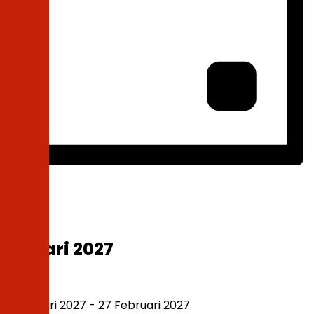
Day
Select
Upcoming
date.
Januari 2027
Rab
27
27 Januari 2027
-
27 Februari 2027