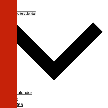
Subscribe to calendar
Google Calendar
iCalendar
Outlook 365