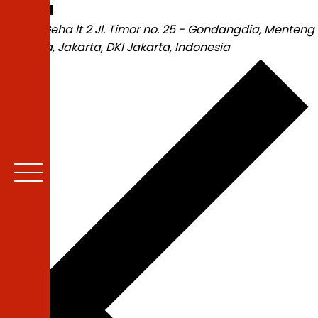
RETURN
Wisma Geha lt 2
Jl. Timor no. 25 - Gondangdia, Menteng
- Jakarta, Jakarta, DKI Jakarta, Indonesia