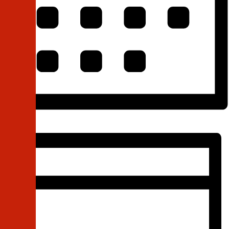
Month