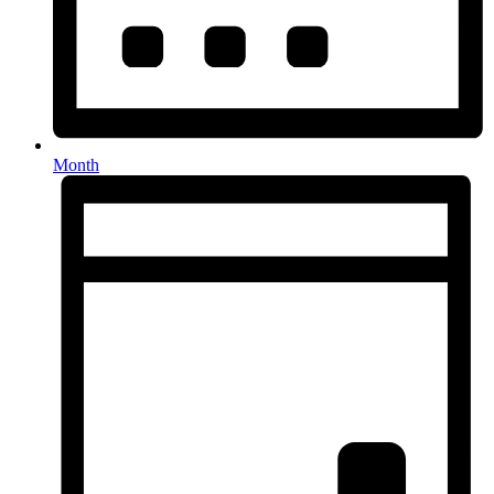
Month