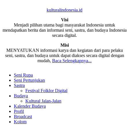
kulturalindonesia.id
Visi
Menjadi pilihan utama bagi masyarakat Indonesia untuk
mendapatkan berita dan informasi seni, sastra, dan budaya Indonesia
secara digital.
Misi
MENYATUKAN informasi karya dan kegiatan dari para pelaku
seni, sastra, dan budaya untuk dapat diakses secara digital dengan
mudah,
Baca Selengkapnya...
Seni Rupa
Seni Pertunjukan
Sastra
Festival Folklor Digital
Budaya
Kultural Jalan-Jalan
Kalender Budaya
Profil
Broadcast
Kolom