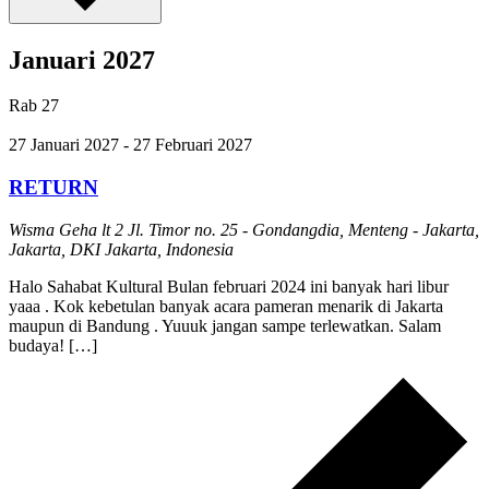
Januari 2027
Rab
27
27 Januari 2027
-
27 Februari 2027
RETURN
Wisma Geha lt 2
Jl. Timor no. 25 - Gondangdia, Menteng - Jakarta,
Jakarta, DKI Jakarta, Indonesia
Halo Sahabat Kultural Bulan februari 2024 ini banyak hari libur
yaaa . Kok kebetulan banyak acara pameran menarik di Jakarta
maupun di Bandung . Yuuuk jangan sampe terlewatkan. Salam
budaya! […]