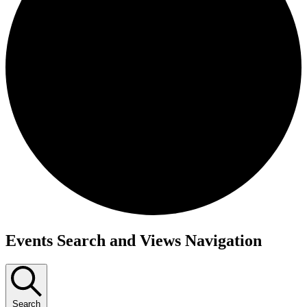
Events Search and Views Navigation
Search