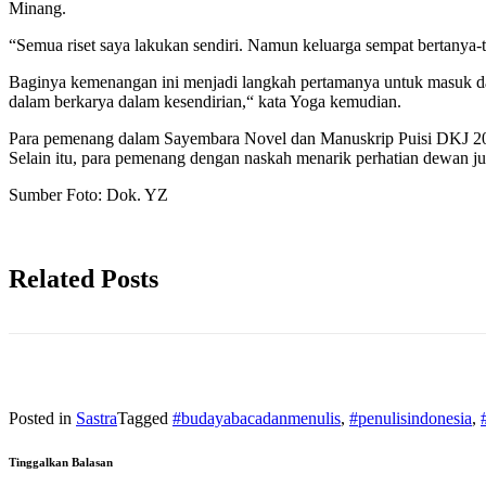
Minang.
“Semua riset saya lakukan sendiri. Namun keluarga sempat bertanya-t
Baginya kemenangan ini menjadi langkah pertamanya untuk masuk dala
dalam berkarya dalam kesendirian,“ kata Yoga kemudian.
Para pemenang dalam Sayembara Novel dan Manuskrip Puisi DKJ 202
Selain itu, para pemenang dengan naskah menarik perhatian dewan ju
Sumber Foto: Dok. YZ
Related Posts
Posted in
Sastra
Tagged
#budayabacadanmenulis
,
#penulisindonesia
,
Tinggalkan Balasan