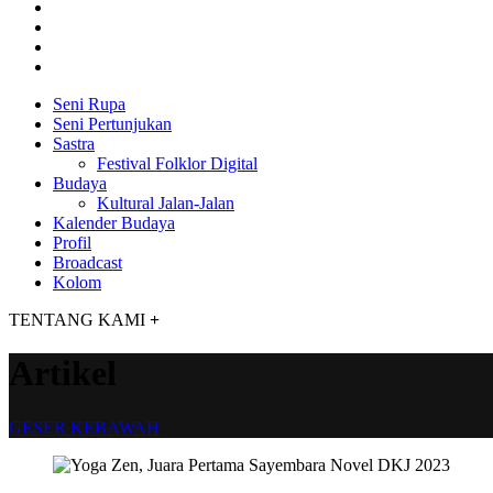
Seni Rupa
Seni Pertunjukan
Sastra
Festival Folklor Digital
Budaya
Kultural Jalan-Jalan
Kalender Budaya
Profil
Broadcast
Kolom
TENTANG KAMI
+
Artikel
GESER KEBAWAH