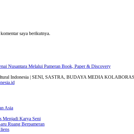
 komentar saya berikutnya.
nai Nusantara Melalui Pameran Book, Paper & Discovery
nesia.id
an Asia
s Menjadi Karya Seni
Baru Ruang Berpameran
liens