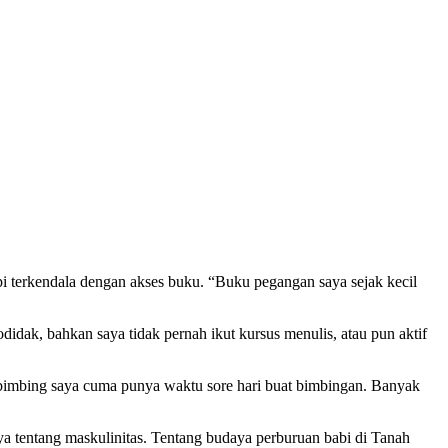
i terkendala dengan akses buku. “Buku pegangan saya sejak kecil
idak, bahkan saya tidak pernah ikut kursus menulis, atau pun aktif
embimbing saya cuma punya waktu sore hari buat bimbingan. Banyak
ya tentang maskulinitas. Tentang budaya perburuan babi di Tanah