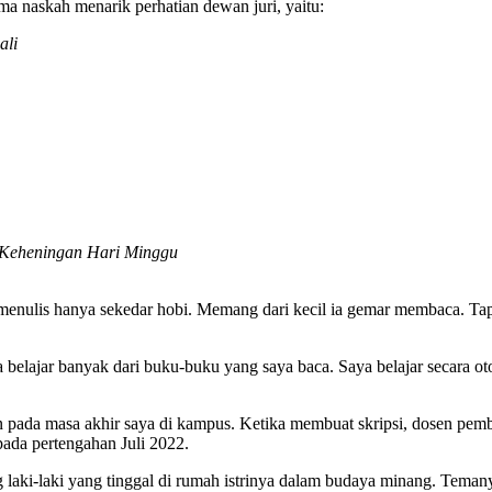
a naskah menarik perhatian dewan juri, yaitu:
ali
 Keheningan Hari Minggu
menulis hanya sekedar hobi. Memang dari kecil ia gemar membaca. Tap
belajar banyak dari buku-buku yang saya baca. Saya belajar secara otod
tan pada masa akhir saya di kampus. Ketika membuat skripsi, dosen p
pada pertengahan Juli 2022.
g laki-laki yang tinggal di rumah istrinya dalam budaya minang. Teman