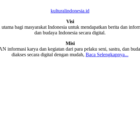
kulturalindonesia.id
Visi
 utama bagi masyarakat Indonesia untuk mendapatkan berita dan informa
dan budaya Indonesia secara digital.
Misi
formasi karya dan kegiatan dari para pelaku seni, sastra, dan buda
diakses secara digital dengan mudah,
Baca Selengkapnya...