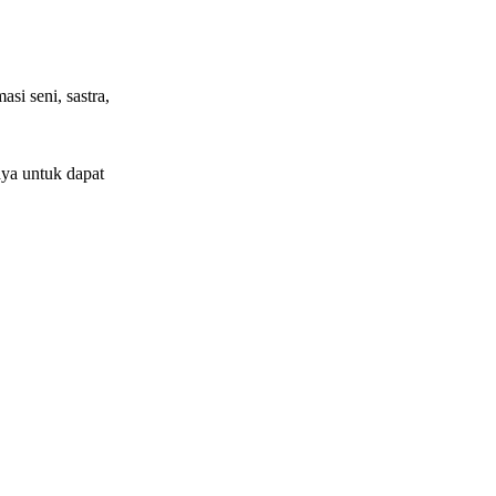
si seni, sastra,
ya untuk dapat