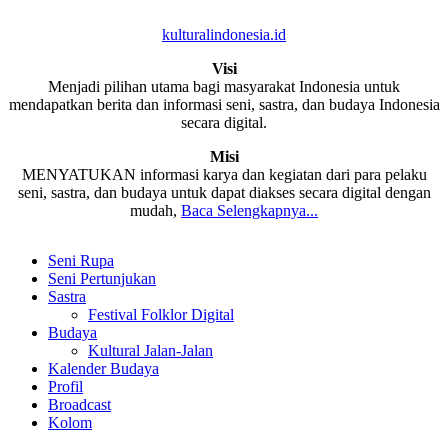
kulturalindonesia.id
Visi
Menjadi pilihan utama bagi masyarakat Indonesia untuk
mendapatkan berita dan informasi seni, sastra, dan budaya Indonesia
secara digital.
Misi
MENYATUKAN informasi karya dan kegiatan dari para pelaku
seni, sastra, dan budaya untuk dapat diakses secara digital dengan
mudah,
Baca Selengkapnya...
Seni Rupa
Seni Pertunjukan
Sastra
Festival Folklor Digital
Budaya
Kultural Jalan-Jalan
Kalender Budaya
Profil
Broadcast
Kolom