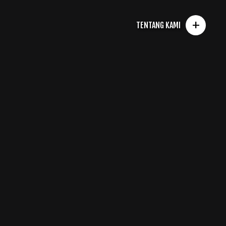
+
TENTANG KAMI