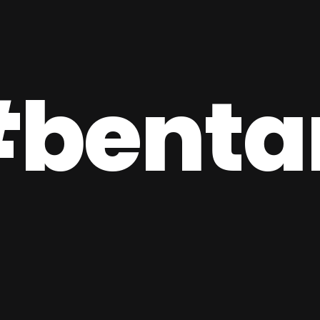
benta