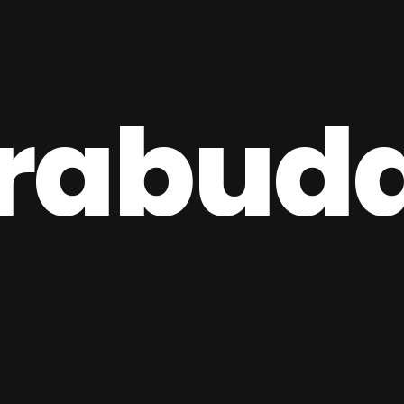
rabud