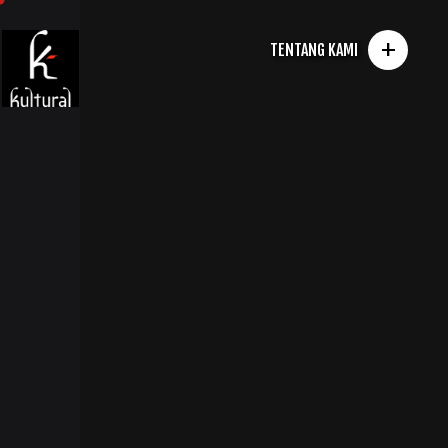
+
TENTANG KAMI