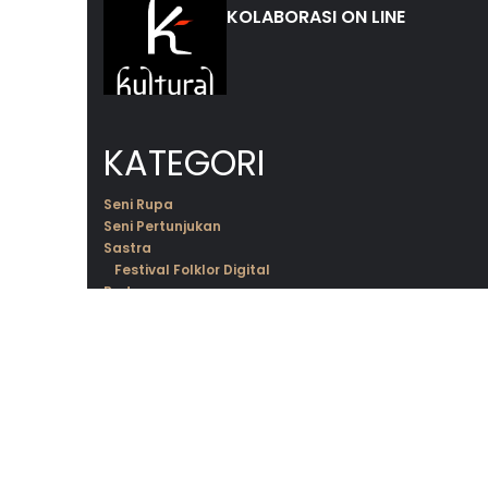
KOLABORASI ON LINE
KATEGORI
Seni Rupa
Seni Pertunjukan
Sastra
Festival Folklor Digital
Budaya
Kultural Jalan-Jalan
Kalender Budaya
Profil
Broadcast
Kolom
Tentang Kulturalindonesia.id
|
Syarat
dan Ketentuan Penggunaan
|
Kebijakan