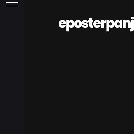
eposterpan