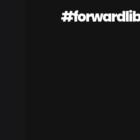
#forwardli