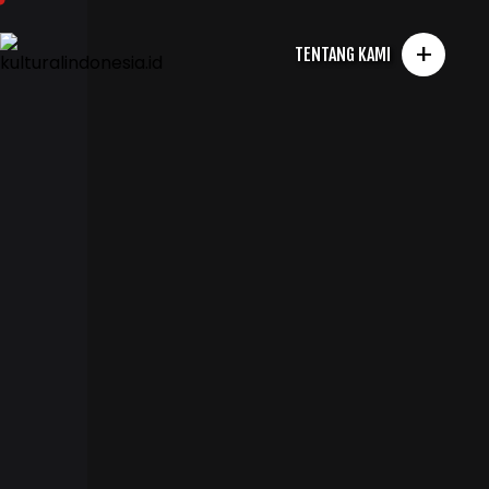
+
TENTANG KAMI