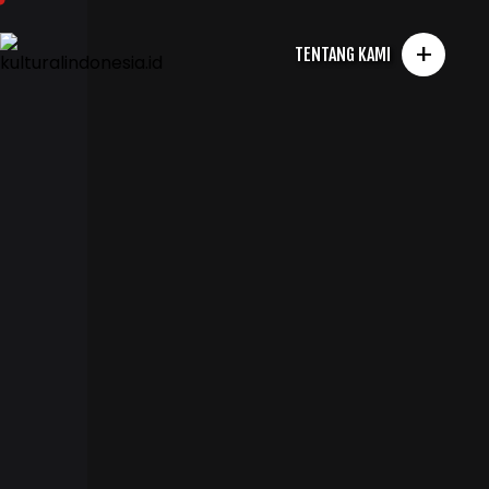
+
TENTANG KAMI