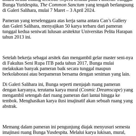
Bunga Yuridespita,
The Common Sanctum
yang tengah berlangsung
di Galeri Salihara, mulai 7 Maret – 3 April 2024.
Pameran yang terselenggara atas kerja sama antara Can’s Gallery
dan Galeri Salihara, menyajikan 50 karya terbaru dari pameran
tunggal kedua seniwati lulusan arsitektur Universitas Pelita Harapan
tahun 2013 ini.
Setelah bekerja sebagai arsitek dan mengambil gelar master seni-nya
di Fakultas Seni Rupa ITB pada tahun 2017, Bunga mulai
melakukan banyak pameran baik secara tunggal maupun
berkolaborasi atau berpameran bersama dengan seniman yang lain.
Di Galeri Salihara ini, Bunga seperti menjajah ruang pameran
dengan karyanya, terutama karya mural (
Cosmic Dreamscape
) yang
mengambil setengah dari ruang pameran dari lantai hingga ke
tembok. Menghasikan karya ilusi imajinatif akan sebuah ruang yang
abstrak.
Memang dalam pameran ini pengunjung diajak menyusuri semesta
imajinasi ruang Bunga Yusdespita. Melalui karya lukisan, mural,