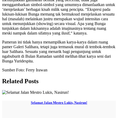
menggambarkan simbol-simbol yang umumnya dimanfaatkan untuk
‘menjelaskan’ berbagai kisah milik sang pencipta. “Ekspresi pada
lukisan-lukisan Bunga memang tak bermaksud menjelaskan sesuatu
hal (masalah) melainkan justru merupakan wujud intensitas cara
untuk menunjukkan (showing) secara visual. Apa yang Bunga
tunjukkan dalam lukisannya adalah imajinasinya tentang ruang
meski nampak dalam sifatnya yang ilusif,“ katanya.
Pameran ini tidak hanya menampilkan karya-karya dalam ruang
pamer Galeri Salihara, tetapi juga termasuk mural di tembok-tembok
luar Salihara. Sesuatu yang menarik bagi pengunjung untuk
ngabuburit di Bulan Ramadan sambil melihat-lihat karya seni dari
Bunga Yuridespita.
Sumber Foto: Ferry Irawan
Related Posts
Selamat Jalan Mestro Lukis, Nasirun!