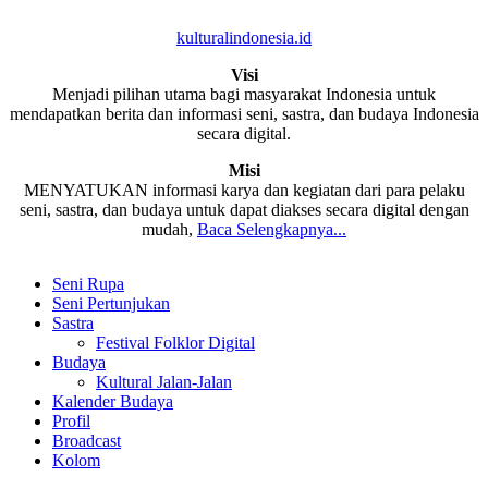
kulturalindonesia.id
Visi
Menjadi pilihan utama bagi masyarakat Indonesia untuk
mendapatkan berita dan informasi seni, sastra, dan budaya Indonesia
secara digital.
Misi
MENYATUKAN informasi karya dan kegiatan dari para pelaku
seni, sastra, dan budaya untuk dapat diakses secara digital dengan
mudah,
Baca Selengkapnya...
Seni Rupa
Seni Pertunjukan
Sastra
Festival Folklor Digital
Budaya
Kultural Jalan-Jalan
Kalender Budaya
Profil
Broadcast
Kolom