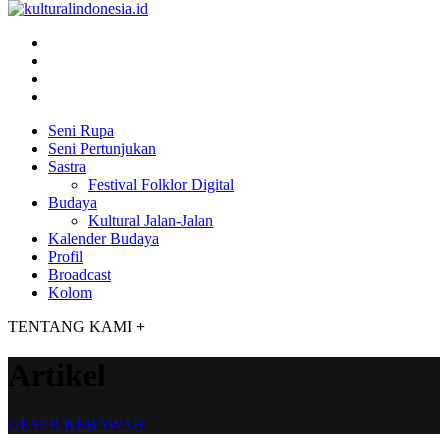
Seni Rupa
Seni Pertunjukan
Sastra
Festival Folklor Digital
Budaya
Kultural Jalan-Jalan
Kalender Budaya
Profil
Broadcast
Kolom
TENTANG KAMI
+
Artikel
GESER KEBAWAH