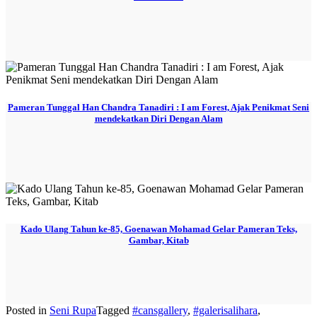
Pameran Tunggal Han Chandra Tanadiri : I am Forest, Ajak Penikmat Seni
mendekatkan Diri Dengan Alam
Kado Ulang Tahun ke-85, Goenawan Mohamad Gelar Pameran Teks,
Gambar, Kitab
Posted in
Seni Rupa
Tagged
#cansgallery
,
#galerisalihara
,