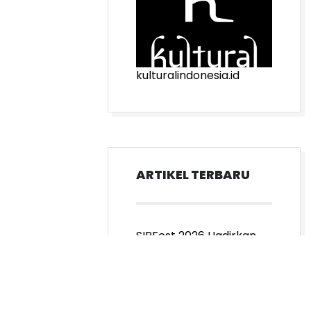
kulturalindonesia.id
ARTIKEL TERBARU
SIPFest 2026 Hadirkan
Asiaria, Keberagaman
Seni Pertunjukkan Asia
Selamat Jalan Mestro