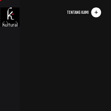
+
TENTANG KAMI