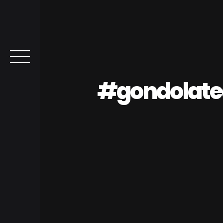
#gondolat