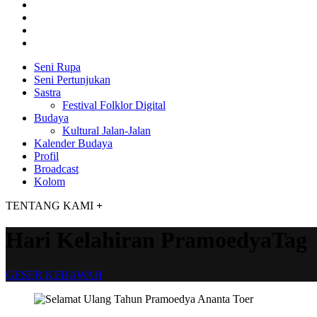
Seni Rupa
Seni Pertunjukan
Sastra
Festival Folklor Digital
Budaya
Kultural Jalan-Jalan
Kalender Budaya
Profil
Broadcast
Kolom
TENTANG KAMI
+
Hari Kelahiran PramoedyaTag
GESER KEBAWAH