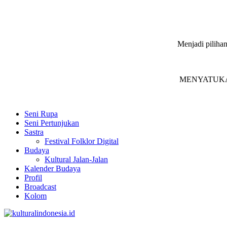
Menjadi pilihan
MENYATUKAN in
Seni Rupa
Seni Pertunjukan
Sastra
Festival Folklor Digital
Budaya
Kultural Jalan-Jalan
Kalender Budaya
Profil
Broadcast
Kolom