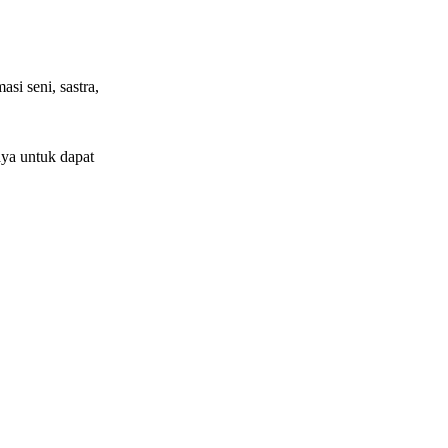
si seni, sastra,
ya untuk dapat