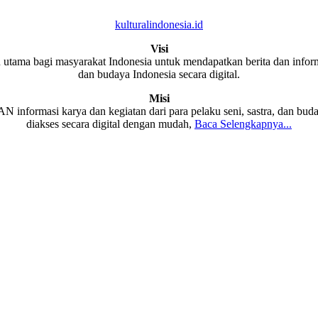
kulturalindonesia.id
Visi
 utama bagi masyarakat Indonesia untuk mendapatkan berita dan informa
dan budaya Indonesia secara digital.
Misi
formasi karya dan kegiatan dari para pelaku seni, sastra, dan buda
diakses secara digital dengan mudah,
Baca Selengkapnya...