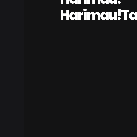
Harimau!T