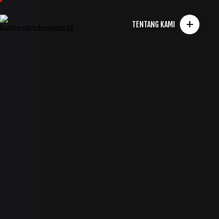
+
TENTANG KAMI