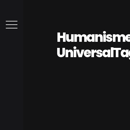
Humanism
UniversalTa