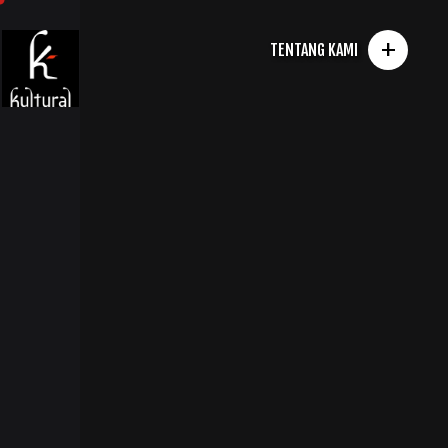
+
TENTANG KAMI