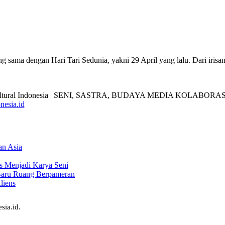
ng sama dengan Hari Tari Sedunia, yakni 29 April yang lalu. Dari irisan
nesia.id
an Asia
s Menjadi Karya Seni
Baru Ruang Berpameran
liens
sia.id.