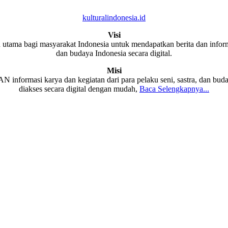
kulturalindonesia.id
Visi
 utama bagi masyarakat Indonesia untuk mendapatkan berita dan informa
dan budaya Indonesia secara digital.
Misi
formasi karya dan kegiatan dari para pelaku seni, sastra, dan buda
diakses secara digital dengan mudah,
Baca Selengkapnya...