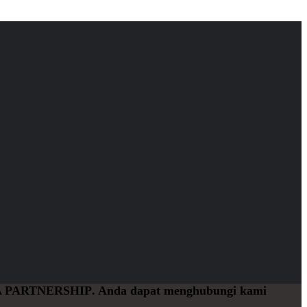
 PARTNERSHIP
. Anda dapat menghubungi kami