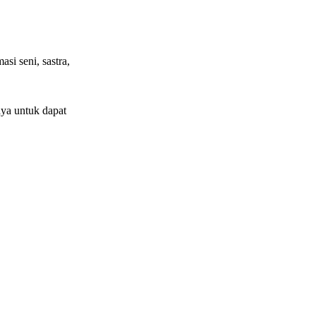
si seni, sastra,
ya untuk dapat