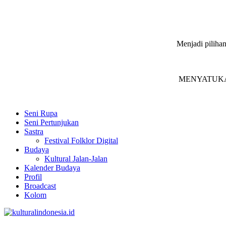
Menjadi pilihan
MENYATUKAN in
Seni Rupa
Seni Pertunjukan
Sastra
Festival Folklor Digital
Budaya
Kultural Jalan-Jalan
Kalender Budaya
Profil
Broadcast
Kolom