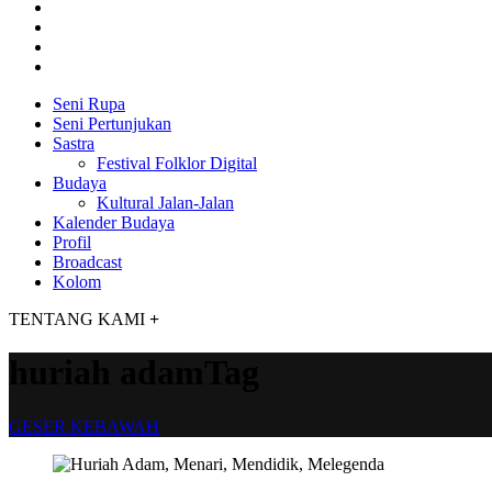
Seni Rupa
Seni Pertunjukan
Sastra
Festival Folklor Digital
Budaya
Kultural Jalan-Jalan
Kalender Budaya
Profil
Broadcast
Kolom
TENTANG KAMI
+
huriah adamTag
GESER KEBAWAH