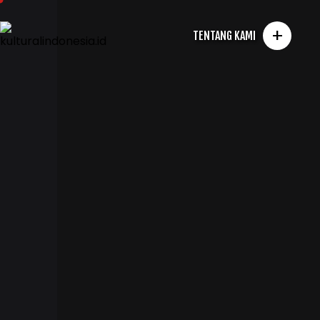
+
TENTANG KAMI