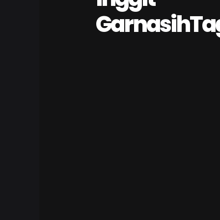
GarnasihTa