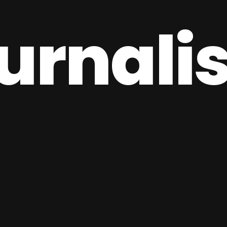
urnal