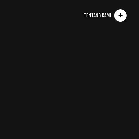
+
TENTANG KAMI