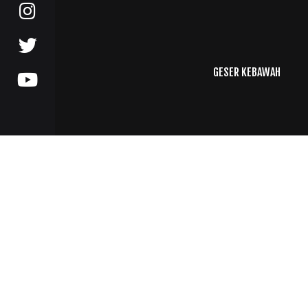
GESER KEBAWAH
3
1
D
e
s
e
m
b
e
r
,
2
0
2
1
M
u
s
e
u
m
G
a
s
t
r
o
n
o
m
i
I
n
d
o
n
e
s
i
a
,
M
e
m
b
a
n
g
u
n