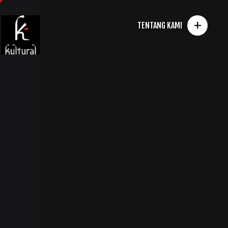
+
TENTANG KAMI