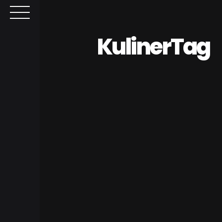
KulinerTag