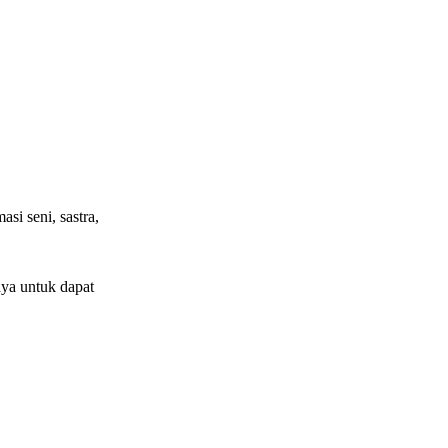
si seni, sastra,
ya untuk dapat