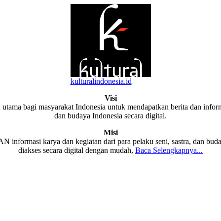
kulturalindonesia.id
Visi
 utama bagi masyarakat Indonesia untuk mendapatkan berita dan informa
dan budaya Indonesia secara digital.
Misi
formasi karya dan kegiatan dari para pelaku seni, sastra, dan buda
diakses secara digital dengan mudah,
Baca Selengkapnya...