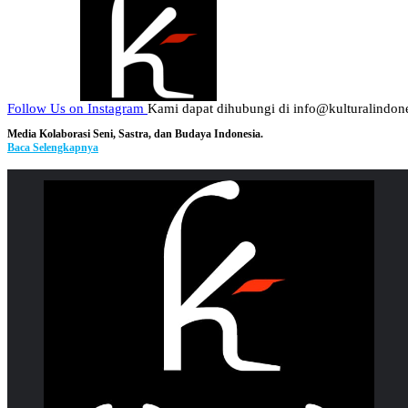
Follow Us on Instagram
Kami dapat dihubungi di info@kulturalindone
Media Kolaborasi Seni, Sastra, dan Budaya Indonesia.
Baca Selengkapnya