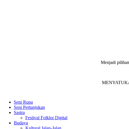
Menjadi pilihan
MENYATUKAN in
Seni Rupa
Seni Pertunjukan
Sastra
Festival Folklor Digital
Budaya
Kultural Jalan-Jalan