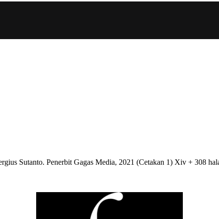
ergius Sutanto. Penerbit Gagas Media, 2021 (Cetakan 1) Xiv + 308 ha