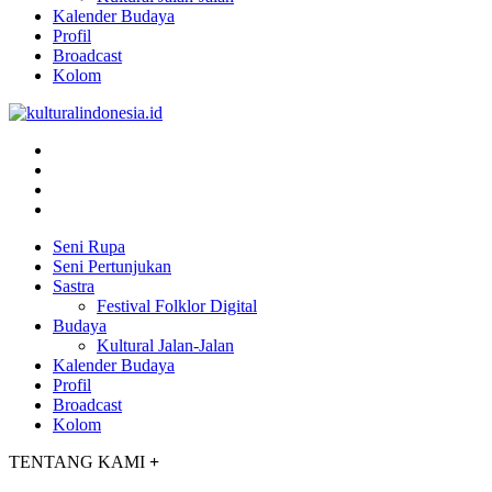
Kalender Budaya
Profil
Broadcast
Kolom
Seni Rupa
Seni Pertunjukan
Sastra
Festival Folklor Digital
Budaya
Kultural Jalan-Jalan
Kalender Budaya
Profil
Broadcast
Kolom
TENTANG KAMI
+