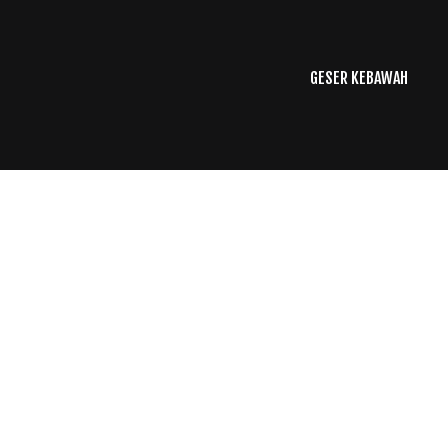
GESER KEBAWAH
kulturalindonesia.id