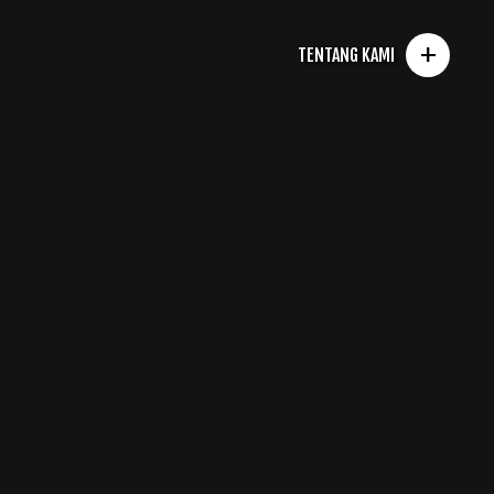
+
TENTANG KAMI