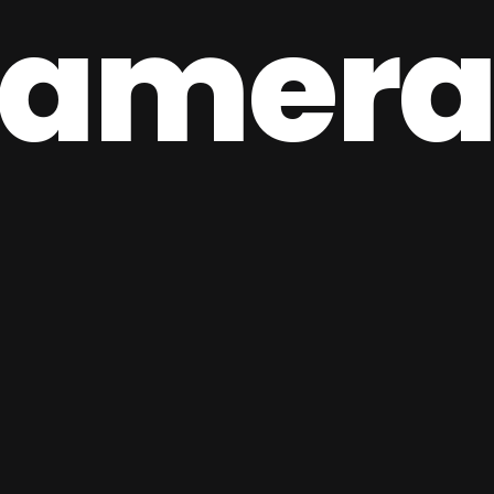
amera