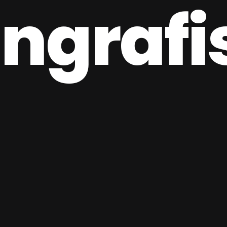
ngrafi