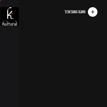
+
TENTANG KAMI