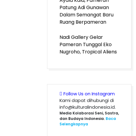
Ayala Kala, Pameran
Patung Adi Gunawan
Dalam Semangat Baru
Ruang Berpameran
Nadi Gallery Gelar
Pameran Tunggal Eko
Nugroho, Tropical Aliens
Follow Us on Instagram
Kami dapat dihubungi di
info@kulturalindonesia.id.
Media Kolaborasi Seni, Sastra,
dan Budaya Indonesia.
Baca
Selengkapnya