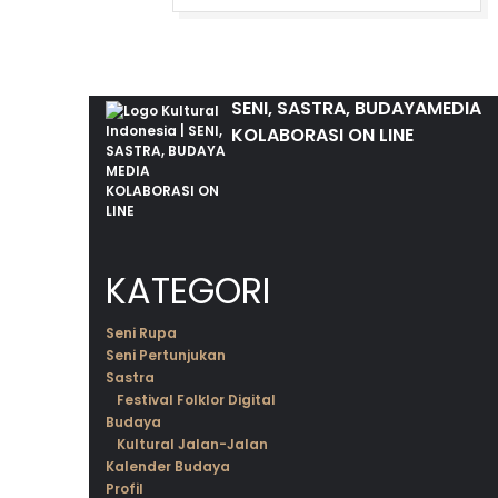
SENI, SASTRA, BUDAYA
MEDIA
KOLABORASI ON LINE
KATEGORI
Seni Rupa
Seni Pertunjukan
Sastra
Festival Folklor Digital
Budaya
Kultural Jalan-Jalan
Kalender Budaya
Profil