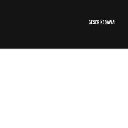
GESER KEBAWAH
kulturalindonesia.id