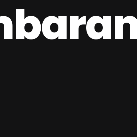
barano