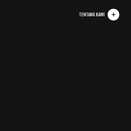
+
TENTANG KAMI