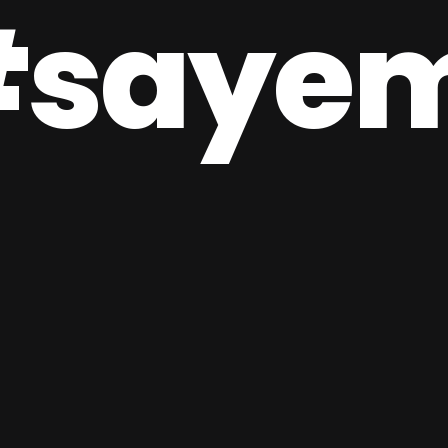
sayem