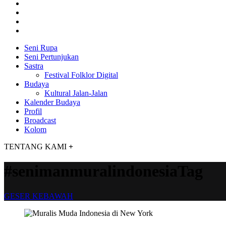
Seni Rupa
Seni Pertunjukan
Sastra
Festival Folklor Digital
Budaya
Kultural Jalan-Jalan
Kalender Budaya
Profil
Broadcast
Kolom
TENTANG KAMI
+
#senimanmuralindonesiaTag
GESER KEBAWAH