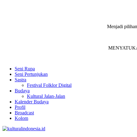
Menjadi pilihan
MENYATUKAN in
Seni Rupa
Seni Pertunjukan
Sastra
Festival Folklor Digital
Budaya
Kultural Jalan-Jalan
Kalender Budaya
Profil
Broadcast
Kolom