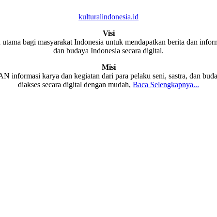
kulturalindonesia.id
Visi
 utama bagi masyarakat Indonesia untuk mendapatkan berita dan informa
dan budaya Indonesia secara digital.
Misi
formasi karya dan kegiatan dari para pelaku seni, sastra, dan buda
diakses secara digital dengan mudah,
Baca Selengkapnya...