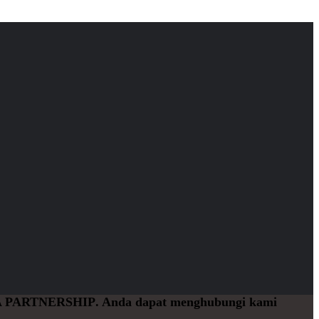
 PARTNERSHIP
. Anda dapat menghubungi kami