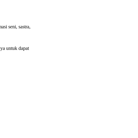
si seni, sastra,
ya untuk dapat