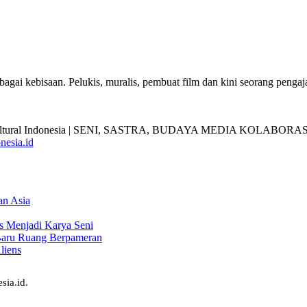
agai kebisaan. Pelukis, muralis, pembuat film dan kini seorang pengaj
nesia.id
an Asia
s Menjadi Karya Seni
Baru Ruang Berpameran
liens
sia.id.