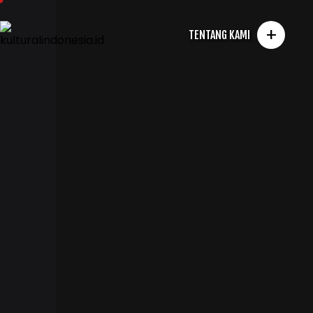
+
TENTANG KAMI