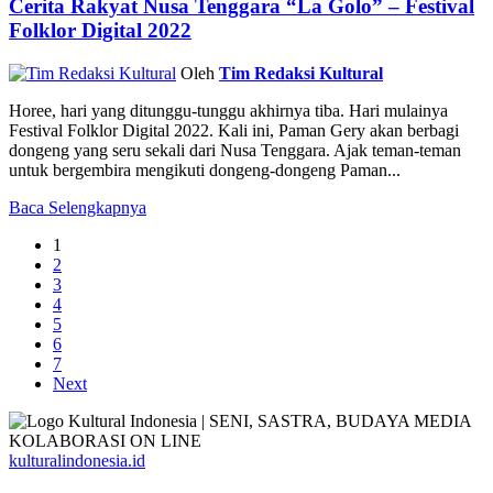
Cerita Rakyat Nusa Tenggara “La Golo” – Festival
Folklor Digital 2022
Oleh
Tim Redaksi Kultural
Horee, hari yang ditunggu-tunggu akhirnya tiba. Hari mulainya
Festival Folklor Digital 2022. Kali ini, Paman Gery akan berbagi
dongeng yang seru sekali dari Nusa Tenggara. Ajak teman-teman
untuk bergembira mengikuti dongeng-dongeng Paman...
Baca Selengkapnya
1
2
3
4
5
6
7
Next
kulturalindonesia.id