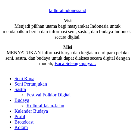
kulturalindonesia.id
Visi
Menjadi pilihan utama bagi masyarakat Indonesia untuk
mendapatkan berita dan informasi seni, sastra, dan budaya Indonesia
secara digital.
Misi
MENYATUKAN informasi karya dan kegiatan dari para pelaku
seni, sastra, dan budaya untuk dapat diakses secara digital dengan
mudah,
Baca Selengkapnya...
Seni Rupa
Seni Pertunjukan
Sastra
Festival Folklor Digital
Budaya
Kultural Jalan-Jalan
Kalender Budaya
Profil
Broadcast
Kolom