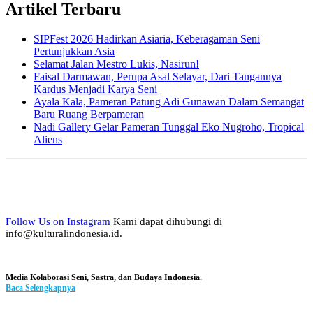
Artikel Terbaru
SIPFest 2026 Hadirkan Asiaria, Keberagaman Seni
Pertunjukkan Asia
Selamat Jalan Mestro Lukis, Nasirun!
Faisal Darmawan, Perupa Asal Selayar, Dari Tangannya
Kardus Menjadi Karya Seni
Ayala Kala, Pameran Patung Adi Gunawan Dalam Semangat
Baru Ruang Berpameran
Nadi Gallery Gelar Pameran Tunggal Eko Nugroho, Tropical
Aliens
Follow Us on Instagram
Kami dapat dihubungi di
info@kulturalindonesia.id.
Media Kolaborasi Seni, Sastra, dan Budaya Indonesia.
Baca Selengkapnya