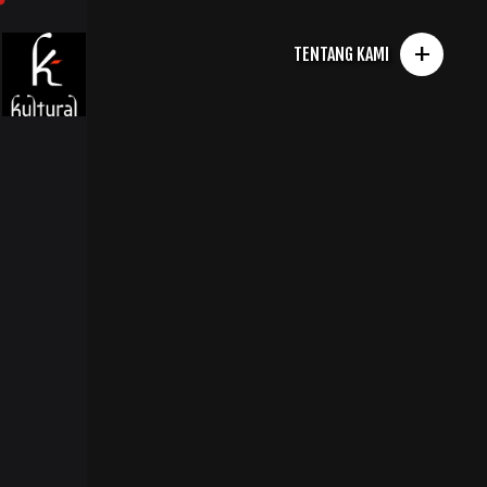
+
TENTANG KAMI