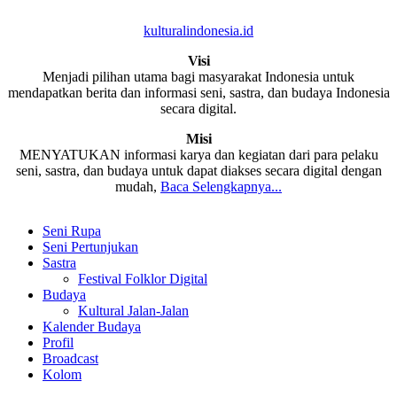
kulturalindonesia.id
Visi
Menjadi pilihan utama bagi masyarakat Indonesia untuk
mendapatkan berita dan informasi seni, sastra, dan budaya Indonesia
secara digital.
Misi
MENYATUKAN informasi karya dan kegiatan dari para pelaku
seni, sastra, dan budaya untuk dapat diakses secara digital dengan
mudah,
Baca Selengkapnya...
Seni Rupa
Seni Pertunjukan
Sastra
Festival Folklor Digital
Budaya
Kultural Jalan-Jalan
Kalender Budaya
Profil
Broadcast
Kolom