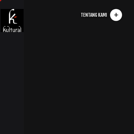
+
TENTANG KAMI