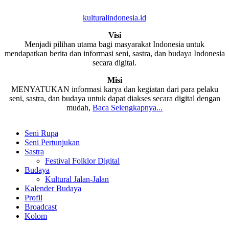
kulturalindonesia.id
Visi
Menjadi pilihan utama bagi masyarakat Indonesia untuk
mendapatkan berita dan informasi seni, sastra, dan budaya Indonesia
secara digital.
Misi
MENYATUKAN informasi karya dan kegiatan dari para pelaku
seni, sastra, dan budaya untuk dapat diakses secara digital dengan
mudah,
Baca Selengkapnya...
Seni Rupa
Seni Pertunjukan
Sastra
Festival Folklor Digital
Budaya
Kultural Jalan-Jalan
Kalender Budaya
Profil
Broadcast
Kolom