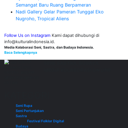
Semangat Baru Ruang Berpameran
Nadi Gallery Gelar Pameran Tunggal Eko
Nugroho, Tropical Aliens
Follow Us on Instagram
Kami dapat dihubungi di
info@kulturalindonesia.id.
Media Kolaborasi Seni, Sastra, dan Budaya Indonesia.
Baca Selengkapnya
SENI, SASTRA, BUDAYA
MEDIA KOLABORASI ON LINE
KATEGORI
Seni Rupa
Seni Pertunjukan
Sastra
Festival Folklor Digital
Budaya