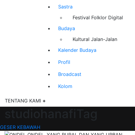
Sastra
Festival Folklor Digital
Budaya
Kultural Jalan-Jalan
Kalender Budaya
Profil
Broadcast
Kolom
TENTANG KAMI
+
studiohanafiTag
GESER KEBAWAH