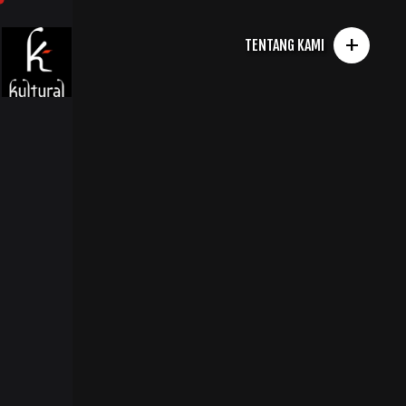
+
TENTANG KAMI