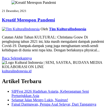
21 Desember, 2021
Kreatif Merespon Pandemi
Oleh
Tim KulturalIndonesia
Catatan Akhir Tahun KULTURAL: Christiana Gouw Di
penghujung tahun 2021 ini, kita masih mengalami dampak pandemi
Covid-19. Dampak-dampak yang juga menghantam sendi-sendi
kehidupan di dunia seni rupa kita. Dengan berlakunya physical...
Baca Selengkapnya
kulturalindonesia.id
Artikel Terbaru
SIPFest 2026 Hadirkan Asiaria, Keberagaman Seni
Pertunjukkan Asia
Selamat Jalan Mestro Lukis, Nasirun!
Faisal Darmawan, Perupa Asal Selayar, Dari Tangannya