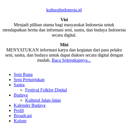
kulturalindonesia.id
Visi
Menjadi pilihan utama bagi masyarakat Indonesia untuk
mendapatkan berita dan informasi seni, sastra, dan budaya Indonesia
secara digital.
Misi
MENYATUKAN informasi karya dan kegiatan dari para pelaku
seni, sastra, dan budaya untuk dapat diakses secara digital dengan
mudah,
Baca Selengkapnya...
Seni Rupa
Seni Pertunjukan
Sastra
Festival Folklor Digital
Budaya
Kultural Jalan-Jalan
Kalender Budaya
Profil
Broadcast
Kolom