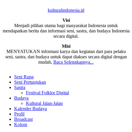
kulturalindonesia.id
Visi
Menjadi pilihan utama bagi masyarakat Indonesia untuk
mendapatkan berita dan informasi seni, sastra, dan budaya Indonesia
secara digital.
Misi
MENYATUKAN informasi karya dan kegiatan dari para pelaku
seni, sastra, dan budaya untuk dapat diakses secara digital dengan
mudah,
Baca Selengkapnya...
Seni Rupa
Seni Pertunjukan
Sastra
Festival Folklor Digital
Budaya
Kultural Jalan-Jalan
Kalender Budaya
Profil
Broadcast
Kolom