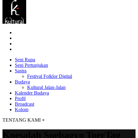
Seni Rupa
Seni Pertunjukan
Sastra
Festival Folklor Digital
Budaya
Kultural Jalan-Jalan
Kalender Budaya
Profil
Broadcast
Kolom
TENTANG KAMI
+
Koesalah Soebagyo ToerTag